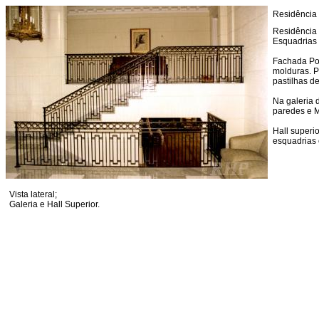
Residência
Residência 
Esquadrias 
Fachada Po
molduras. P
pastilhas de
Na galeria d
paredes e M
Hall superi
esquadrias e
Vista lateral;
Galeria e Hall Superior.